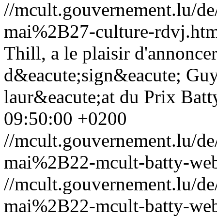
//mcult.gouvernement.lu/
mai%2B27-culture-rdvj.htm
Thill, a le plaisir d'annonce
d&eacute;sign&eacute; Gu
laur&eacute;at du Prix Bat
09:50:00 +0200
//mcult.gouvernement.lu/
mai%2B22-mcult-batty-web
//mcult.gouvernement.lu/
mai%2B22-mcult-batty-web