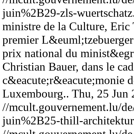
juin%2B29-zls-wuertschatz
ministre de la Culture, Eric 
premier L&euml;tzebuerger
prix national du minist&egr
Christian Bauer, dans le cad
c&eacute;r&eacute;monie de
Luxembourg..
Thu, 25 Jun
//mcult.gouvernement.lu/
juin%2B25-thill-architektur
//mcult.gouvernement.lu/