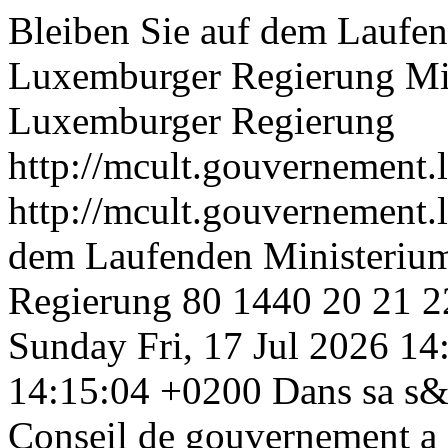
Bleiben Sie auf dem Laufen
Luxemburger Regierung
Mi
Luxemburger Regierung
http://mcult.gouvernement.l
http://mcult.gouvernement.l
dem Laufenden Ministerium
Regierung
80
1440
20
21
2
Sunday
Fri, 17 Jul 2026 1
14:15:04 +0200
Dans sa s&e
Conseil de gouvernement a 