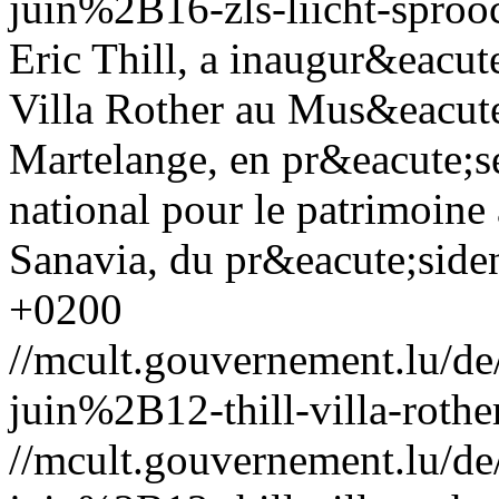
juin%2B16-zls-liicht-sproo
Eric Thill, a inaugur&eacut
Villa Rother au Mus&eacute
Martelange, en pr&eacute;sen
national pour le patrimoine 
Sanavia, du pr&eacute;siden
+0200
//mcult.gouvernement.lu/
juin%2B12-thill-villa-rothe
//mcult.gouvernement.lu/