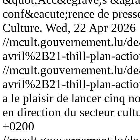
conf&eacute;rence de presse
Culture.
Wed, 22 Apr 2026
//mcult.gouvernement.lu/
avril%2B21-thill-plan-acti
//mcult.gouvernement.lu/
avril%2B21-thill-plan-acti
a le plaisir de lancer cinq 
en direction du secteur cult
+0200