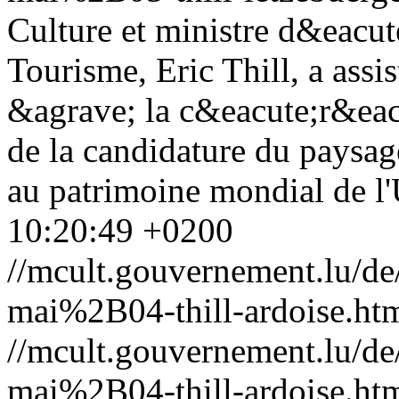
Culture et ministre d&eacu
Tourisme, Eric Thill, a assi
&agrave; la c&eacute;r&eac
de la candidature du paysag
au patrimoine mondial de l
10:20:49 +0200
//mcult.gouvernement.lu/
mai%2B04-thill-ardoise.ht
//mcult.gouvernement.lu/
mai%2B04-thill-ardoise.ht