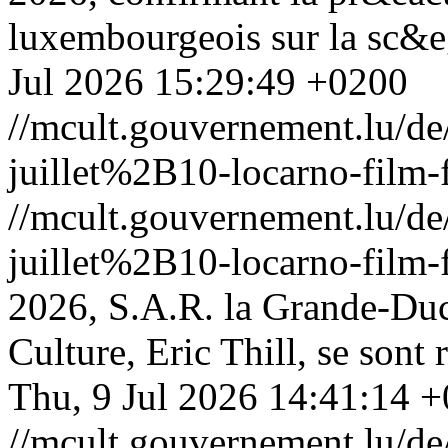
luxembourgeois sur la sc&eg
Jul 2026 15:29:49 +0200
//mcult.gouvernement.lu/
juillet%2B10-locarno-film-f
//mcult.gouvernement.lu/
juillet%2B10-locarno-film-f
2026, S.A.R. la Grande-Duch
Culture, Eric Thill, se sont
Thu, 9 Jul 2026 14:41:14 
//mcult.gouvernement.lu/