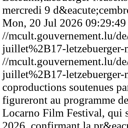
mercredi 9 d&eacute;cembr
Mon, 20 Jul 2026 09:29:49
//mcult.gouvernement.lu/
juillet%2B17-letzebuerger-
//mcult.gouvernement.lu/
juillet%2B17-letzebuerger-
coproductions soutenues p
figureront au programme de
Locarno Film Festival, qui 
2026, confirmant la pr&eac