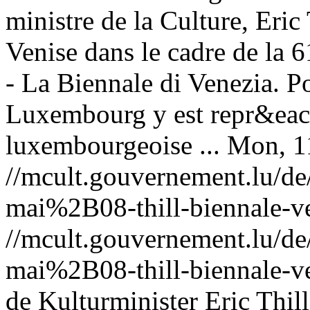
ministre de la Culture, Eric
Venise dans le cadre de la 6
- La Biennale di Venezia. Po
Luxembourg y est repr&eacut
luxembourgeoise ...
Mon, 1
//mcult.gouvernement.lu/
mai%2B08-thill-biennale-v
//mcult.gouvernement.lu/
mai%2B08-thill-biennale-v
de Kulturminister Eric Thil