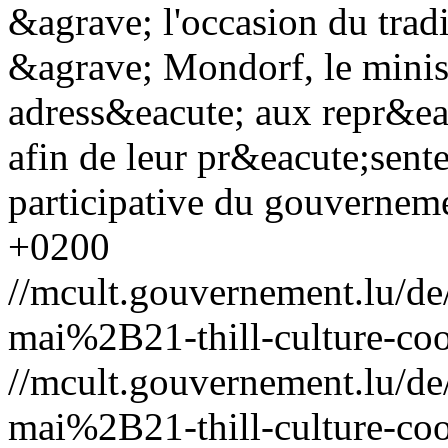
&agrave; l'occasion du tra
&agrave; Mondorf, le ministr
adress&eacute; aux repr&ea
afin de leur pr&eacute;sent
participative du gouverneme
+0200
//mcult.gouvernement.lu/
mai%2B21-thill-culture-coo
//mcult.gouvernement.lu/
mai%2B21-thill-culture-coo