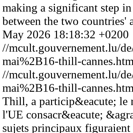
making a significant step in
between the two countries' a
May 2026 18:18:32 +0200
//mcult.gouvernement.lu/
mai%2B16-thill-cannes.htm
//mcult.gouvernement.lu/
mai%2B16-thill-cannes.htm
Thill, a particip&eacute; l
l'UE consacr&eacute; &agra
sujets principaux figuraient 