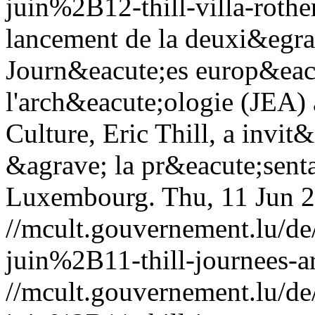
juin%2B12-thill-villa-rothe
lancement de la deuxi&egra
Journ&eacute;es europ&eac
l'arch&eacute;ologie (JEA) 
Culture, Eric Thill, a invit
&agrave; la pr&eacute;senta
Luxembourg.
Thu, 11 Jun 
//mcult.gouvernement.lu/
juin%2B11-thill-journees-a
//mcult.gouvernement.lu/