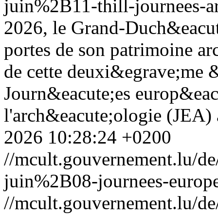
juin%2B11-thill-journees-a
2026, le Grand-Duch&eacut
portes de son patrimoine ar
de cette deuxi&egrave;me &
Journ&eacute;es europ&eac
l'arch&eacute;ologie (JEA
2026 10:28:24 +0200
//mcult.gouvernement.lu/
juin%2B08-journees-europe
//mcult.gouvernement.lu/