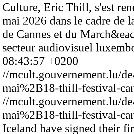
Culture, Eric Thill, s'est 
mai 2026 dans le cadre de l
de Cannes et du March&eacut
secteur audiovisuel luxembo
08:43:57 +0200
//mcult.gouvernement.lu/
mai%2B18-thill-festival-ca
//mcult.gouvernement.lu/
mai%2B18-thill-festival-ca
Iceland have signed their fir