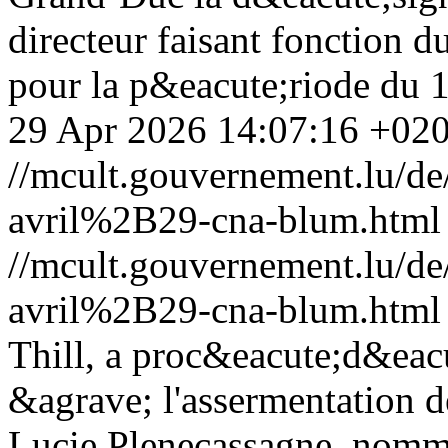
directeur faisant fonction d
pour la p&eacute;riode du 
29 Apr 2026 14:07:16 +02
//mcult.gouvernement.lu/
avril%2B29-cna-blum.html
//mcult.gouvernement.lu/
avril%2B29-cna-blum.html
Thill, a proc&eacute;d&eacu
&agrave; l'assermentation
Lucie Plenecassagne, nomm