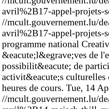
//mcult.gouvernement.lu/
avril%2B17-appel-projets-se
//mcult.gouvernement.lu/
avril%2B17-appel-projets-se
programme national Creativ
&eacute;l&egrave;ves de l'
possibilit&eacute; de parti
activit&eacute;s culturelles
heures de cours.
Tue, 14 Ap
//mcult.gouvernement.lu/