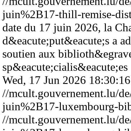
//mcult.gouvernement.lu/
juin%2B17-thill-remise-dist
date du 17 juin 2026, la C
d&eacute;put&eacute;s a ado
soutien aux biblioth&egrav
sp&eacute;cialis&eacute;es
Wed, 17 Jun 2026 18:30:1
//mcult.gouvernement.lu/
juin%2B17-luxembourg-bib
//mcult.gouvernement.lu/