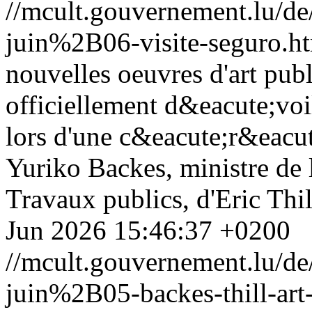
//mcult.gouvernement.lu/
juin%2B06-visite-seguro.h
nouvelles oeuvres d'art pub
officiellement d&eacute;vo
lors d'une c&eacute;r&eacu
Yuriko Backes, ministre de 
Travaux publics, d'Eric Thill
Jun 2026 15:46:37 +0200
//mcult.gouvernement.lu/
juin%2B05-backes-thill-art