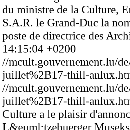
du ministre de la Culture, E
S.A.R. le Grand-Duc la nom
poste de directrice des Archi
14:15:04 +0200
//mcult.gouvernement.lu/
juillet%2B17-thill-anlux.ht
//mcult.gouvernement.lu/
juillet%2B17-thill-anlux.ht
Culture a le plaisir d'annon
L&euml;tzebuerger Musekspr