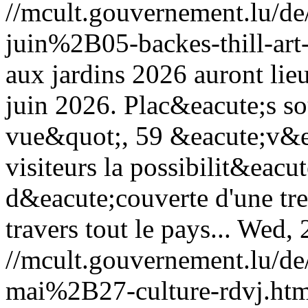
//mcult.gouvernement.lu/
juin%2B05-backes-thill-art
aux jardins 2026 auront lie
juin 2026. Plac&eacute;s s
vue&quot;, 59 &eacute;v&ea
visiteurs la possibilit&eacut
d&eacute;couverte d'une tre
travers tout le pays...
Wed, 
//mcult.gouvernement.lu/
mai%2B27-culture-rdvj.htm