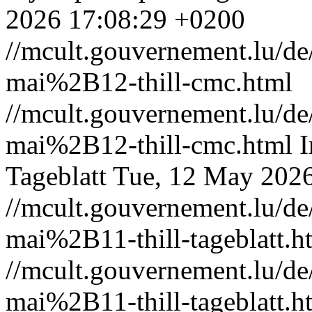
2026 17:08:29 +0200
//mcult.gouvernement.lu/
mai%2B12-thill-cmc.html
//mcult.gouvernement.lu/
mai%2B12-thill-cmc.html
I
Tageblatt
Tue, 12 May 202
//mcult.gouvernement.lu/
mai%2B11-thill-tageblatt.h
//mcult.gouvernement.lu/
mai%2B11-thill-tageblatt.h