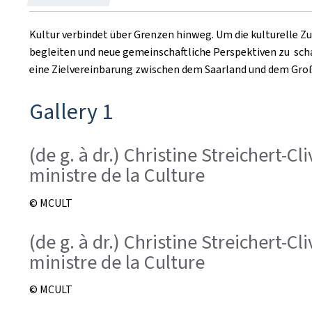
Kultur verbindet über Grenzen hinweg. Um die kulturelle 
begleiten und neue gemeinschaftliche Perspektiven zu schaf
eine Zielvereinbarung zwischen dem Saarland und dem Gr
Gallery 1
(de g. à dr.) Christine Streichert-Cli
ministre de la Culture
© MCULT
(de g. à dr.) Christine Streichert-Cli
ministre de la Culture
© MCULT