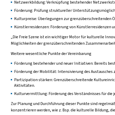
Netzwerkbildung: Verknüpfung bestehender Netzwerkst
Förderung: Prüfung struktureller Unterstützungsmöglic
Kulturpreise: Überlegungen zur grenzüberschreitenden
Künstlerresidenzen: Förderung von Künstlerresidenzen un
„Die Freie Szene ist ein wichtiger Motor für kulturelle In
Möglichkeiten der grenzüberschreitenden Zusammenarbeit sch
Weitere wesentliche Punkte der Vereinbarung
Förderung bestehender und neuer Initiativen: Bereits b
Förderung der Mobilität: Intensivierung des Austausches
Partizipation stärken: Grenzüberschreitende Kultureinri
Aktivitäten.
Kulturvermittlung: Förderung des Verständnisses für die
Zur Planung und Durchführung dieser Punkte sind regelmäß
konzentrieren werden, wie z. Bsp. die kulturelle Bildung, 