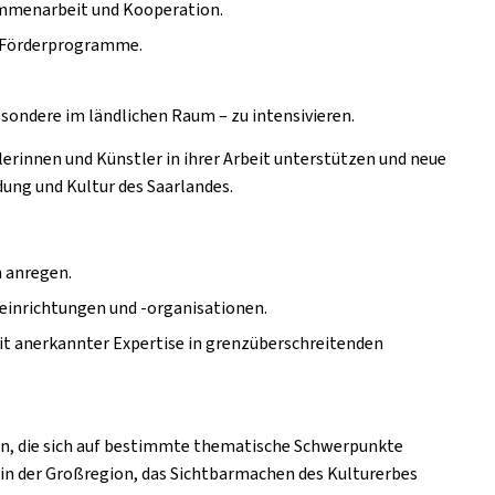
ammenarbeit und Kooperation.
e Förderprogramme.
esondere im ländlichen Raum – zu intensivieren.
lerinnen und Künstler in ihrer Arbeit unterstützen und neue
dung und Kultur des Saarlandes.
n anregen.
reinrichtungen und -organisationen.
mit anerkannter Expertise in grenzüberschreitenden
en, die sich auf bestimmte thematische Schwerpunkte
t in der Großregion, das Sichtbarmachen des Kulturerbes