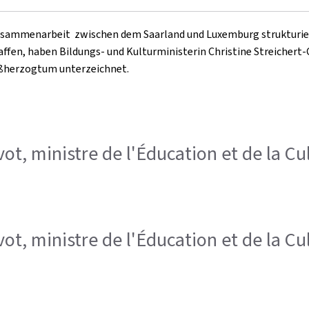
Zusammenarbeit zwischen dem Saarland und Luxemburg strukturier
fen, haben Bildungs- und Kulturministerin Christine Streichert-C
oßherzogtum unterzeichnet.
vot, ministre de l'Éducation et de la Cul
vot, ministre de l'Éducation et de la Cul