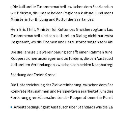
„Die kulturelle Zusammenarbeit zwischen dem Saarland und
wir Brücken, die unsere beiden Regionen kulturell und mensc
Ministerin für Bildung und Kultur des Saarlandes.
Herr Eric Thill, Minister für Kultur des Großherzogtums Lu
Zusammenarbeit und den kulturellen Dialog nicht nur zwis
insgesamt, wo die Themen und Herausforderungen sehr ähn
Die dreijährige Zielvereinbarung schafft einen Rahmen für
Kooperationen anzuregen und zu fördern, die den Austausch 
kulturellen Verbindungen zwischen den beiden Nachbarregi
Stärkung der Freien Szene
Die Unterzeichnung der Zielvereinbarung zwischen dem Saa
konkrete Maßnahmen und Perspektiven erarbeitet, um diese
Förderung grenzüberschreitender Kooperationen für Künst
Arbeitsbedingungen: Austausch über Standards wie die 