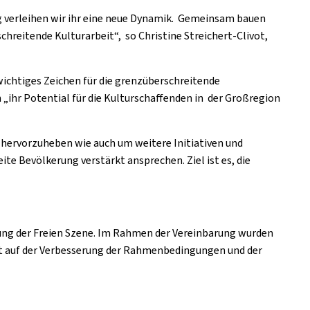
g verleihen wir ihr eine neue Dynamik. Gemeinsam bauen
chreitende Kulturarbeit“, so Christine Streichert-Clivot,
wichtiges Zeichen für die grenzüberschreitende
ihr Potential für die Kulturschaffenden in der Großregion
 hervorzuheben wie auch um weitere Initiativen und
e Bevölkerung verstärkt ansprechen. Ziel ist es, die
ung der Freien Szene. Im Rahmen der Vereinbarung wurden
gt auf der Verbesserung der Rahmenbedingungen und der