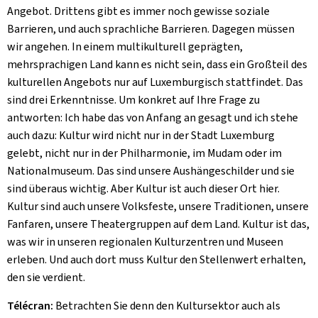
Angebot. Drittens gibt es immer noch gewisse soziale
Barrieren, und auch sprachliche Barrieren. Dagegen müssen
wir angehen. In einem multikulturell geprägten,
mehrsprachigen Land kann es nicht sein, dass ein Großteil des
kulturellen Angebots nur auf Luxemburgisch stattfindet. Das
sind drei Erkenntnisse. Um konkret auf Ihre Frage zu
antworten: Ich habe das von Anfang an gesagt und ich stehe
auch dazu: Kultur wird nicht nur in der Stadt Luxemburg
gelebt, nicht nur in der Philharmonie, im Mudam oder im
Nationalmuseum. Das sind unsere Aushängeschilder und sie
sind überaus wichtig. Aber Kultur ist auch dieser Ort hier.
Kultur sind auch unsere Volksfeste, unsere Traditionen, unsere
Fanfaren, unsere Theatergruppen auf dem Land. Kultur ist das,
was wir in unseren regionalen Kulturzentren und Museen
erleben. Und auch dort muss Kultur den Stellenwert erhalten,
den sie verdient.
Télécran:
Betrachten Sie denn den Kultursektor auch als