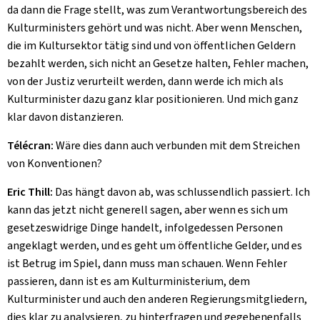
da dann die Frage stellt, was zum Verantwortungsbereich des
Kulturministers gehört und was nicht. Aber wenn Menschen,
die im Kultursektor tätig sind und von öffentlichen Geldern
bezahlt werden, sich nicht an Gesetze halten, Fehler machen,
von der Justiz verurteilt werden, dann werde ich mich als
Kulturminister dazu ganz klar positionieren. Und mich ganz
klar davon distanzieren.
Télécran:
Wäre dies dann auch verbunden mit dem Streichen
von Konventionen?
Eric Thill:
Das hängt davon ab, was schlussendlich passiert. Ich
kann das jetzt nicht generell sagen, aber wenn es sich um
gesetzeswidrige Dinge handelt, infolgedessen Personen
angeklagt werden, und es geht um öffentliche Gelder, und es
ist Betrug im Spiel, dann muss man schauen. Wenn Fehler
passieren, dann ist es am Kulturministerium, dem
Kulturminister und auch den anderen Regierungsmitgliedern,
dies klar zu analysieren, zu hinterfragen und gegebenenfalls