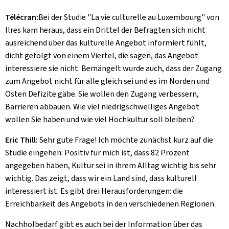
Télécran:
Bei der Studie "La vie culturelle au Luxembourg" von
Ilres kam heraus, dass ein Drittel der Befragten sich nicht
ausreichend über das kulturelle Angebot informiert fühlt,
dicht gefolgt von einem Viertel, die sagen, das Angebot
interessiere sie nicht. Bemängelt wurde auch, dass der Zugang
zum Angebot nicht für alle gleich sei und es im Norden und
Osten Defizite gäbe. Sie wollen den Zugang verbessern,
Barrieren abbauen. Wie viel niedrigschwelliges Angebot
wollen Sie haben und wie viel Hochkultur soll bleiben?
Eric Thill:
Sehr gute Frage! Ich möchte zunächst kurz auf die
Studie eingehen: Positiv für mich ist, dass 82 Prozent
angegeben haben, Kultur sei in ihrem Alltag wichtig bis sehr
wichtig. Das zeigt, dass wir ein Land sind, dass kulturell
interessiert ist. Es gibt drei Herausforderungen: die
Erreichbarkeit des Angebots in den verschiedenen Regionen.
Nachholbedarf gibt es auch bei der Information über das