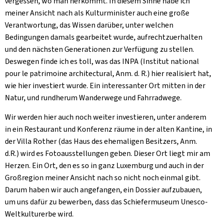
vergessen, wo man herkommt. In diesem Sinne habe ich
meiner Ansicht nach als Kulturminister auch eine große
Verantwortung, das Wissen darüber, unter welchen
Bedingungen damals gearbeitet wurde, aufrechtzuerhalten
und den nächsten Generationen zur Verfügung zu stellen.
Deswegen finde ich es toll, was das INPA (Institut national
pour le patrimoine architectural, Anm. d. R.) hier realisiert hat,
wie hier investiert wurde. Ein interessanter Ort mitten in der
Natur, und rundherum Wanderwege und Fahrradwege.
Wir werden hier auch noch weiter investieren, unter anderem
in ein Restaurant und Konferenz räume in der alten Kantine, in
der Villa Rother (das Haus des ehemaligen Besitzers, Anm.
d.R.) wird es Fotoausstellungen geben. Dieser Ort liegt mir am
Herzen. Ein Ort, den es so in ganz Luxemburg und auch in der
Großregion meiner Ansicht nach so nicht noch einmal gibt.
Darum haben wir auch angefangen, ein Dossier aufzubauen,
um uns dafür zu bewerben, dass das Schiefermuseum Unesco-
Weltkulturerbe wird.