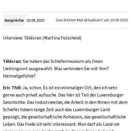
Zum
Zum letzten Mal aktualisiert am
20.08.2025
Gespräche
20.08.2025
Interview: Télécran (Martina Folscheid)
Télécran:
Sie haben das Schiefermuseum als Ihren
Lieblingsort ausgewählt. Was verbinden Sie mit ihm?
Heimatgefühle?
Eric Thill:
Ja, schon. Es ist ein einmaliger Ort, den ich sehr
gerne auch privat aufsuche. Das hier ist Teil der Luxemburger
Geschichte. Das Industrieerbe, die Arbeit in den Minen mit dem
Schiefer haben lange Zeit auch das Luxemburger Land
geprägt, die gesellschaftliche Kohäsion, das gesellschaftliche
Leben. Das finde ich sehr interessant. Man darf als Land nie