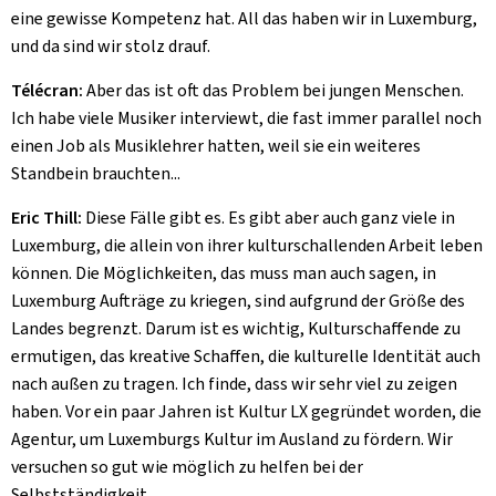
eine gewisse Kompetenz hat. All das haben wir in Luxemburg,
und da sind wir stolz drauf.
Télécran:
Aber das ist oft das Problem bei jungen Menschen.
Ich habe viele Musiker interviewt, die fast immer parallel noch
einen Job als Musiklehrer hatten, weil sie ein weiteres
Standbein brauchten...
Eric Thill:
Diese Fälle gibt es. Es gibt aber auch ganz viele in
Luxemburg, die allein von ihrer kulturschallenden Arbeit leben
können. Die Möglichkeiten, das muss man auch sagen, in
Luxemburg Aufträge zu kriegen, sind aufgrund der Größe des
Landes begrenzt. Darum ist es wichtig, Kulturschaffende zu
ermutigen, das kreative Schaffen, die kulturelle Identität auch
nach außen zu tragen. Ich finde, dass wir sehr viel zu zeigen
haben. Vor ein paar Jahren ist Kultur LX gegründet worden, die
Agentur, um Luxemburgs Kultur im Ausland zu fördern. Wir
versuchen so gut wie möglich zu helfen bei der
Selbstständigkeit.