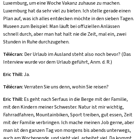
Luxemburg, um eine Woche Vakanz zuhause zu machen.
Luxemburg hat da sehr viel zu bieten. Ich stelle gerade einen
Plan auf, was ich alles entdecken möchte in den sieben Tagen.
Museen zum Beispiel: Man läuft bei offiziellen Anlässen
schnell durch, aber man hat halt nie die Zeit, mal ein, zwei
Stunden in Ruhe durchzugehen.
Télécran:
Der Urlaub im Ausland steht also noch bevor? (Das
Interview wurde vor dem Urlaub geführt, Anm. d. R.)
Eric Thill:
Ja.
Télécran:
Verraten Sie uns denn, wohin Sie reisen?
Eric Thill:
Es geht nach Serfaus in die Berge mit der Familie,
mit den Kindern meiner Schwester. Natur ist mir wichtig,
Fahrradfahren, Mountainbiken, Sport treiben, gut essen, Zeit
mit der Familie verbringen. Ich mache meinen Job gerne, aber
man ist den ganzen Tag von morgens bis abends unterwegs,
auch am Wochenende, und sieht viel, arbeitet viel. Da kommt