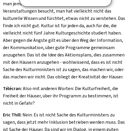
man jemand, der nicht schon seit Jahren kulturelle
Veranstaltungen besucht, man hat vielleicht nicht das
kulturelle Wissen und fürchtet, etwas nicht zu verstehen. Das
finde ich nicht gut. Kultur ist für jeden da, auch für die, die
vielleicht nicht fünf Jahre Kulturgeschichte studiert haben.
Aber gegen die Ängste gilt es über den Weg der Information,
der Kommunikation, über gute Programme gemeinsam
anzugehen. Das ist die Idee des Aktionsplans, dies zusammen
mit den Häusern anzugehen - wohlwissend, dass es ist nicht
Sache des Kulturministers ist zu sagen, das machen wir, oder
das machen wir nicht. Das obliegt der Kreativität der Häuser.
Télécran:
Also mit anderen Worten: Die Kulturfreiheit, die
Freiheit der Häuser, über ihr Programm zu bestimmen, ist
nicht in Gefahr?
Eric Thill:
Nein. Es ist nicht Sache des Kulturministers zu
sagen, dass jetzt mehr Inklusion betrieben werden muss. Das
ist Sache der Häuser. Da sind wir im Dialog, in einem guten