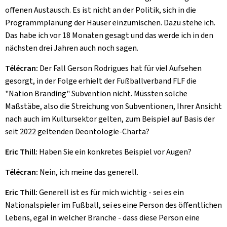
offenen Austausch. Es ist nicht an der Politik, sich in die
Programmplanung der Häuser einzumischen. Dazu stehe ich.
Das habe ich vor 18 Monaten gesagt und das werde ich in den
nächsten drei Jahren auch noch sagen.
Télécran:
Der Fall Gerson Rodrigues hat für viel Aufsehen
gesorgt, in der Folge erhielt der Fußballverband FLF die
"Nation Branding" Subvention nicht. Müssten solche
Maßstäbe, also die Streichung von Subventionen, Ihrer Ansicht
nach auch im Kultursektor gelten, zum Beispiel auf Basis der
seit 2022 geltenden Deontologie-Charta?
Eric Thill:
Haben Sie ein konkretes Beispiel vor Augen?
Télécran:
Nein, ich meine das generell.
Eric Thill:
Generell ist es für mich wichtig - sei es ein
Nationalspieler im Fußball, sei es eine Person des öffentlichen
Lebens, egal in welcher Branche - dass diese Person eine