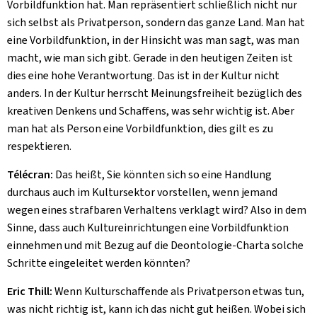
Vorbildfunktion hat. Man repräsentiert schließlich nicht nur
sich selbst als Privatperson, sondern das ganze Land. Man hat
eine Vorbildfunktion, in der Hinsicht was man sagt, was man
macht, wie man sich gibt. Gerade in den heutigen Zeiten ist
dies eine hohe Verantwortung. Das ist in der Kultur nicht
anders. In der Kultur herrscht Meinungsfreiheit bezüglich des
kreativen Denkens und Schaffens, was sehr wichtig ist. Aber
man hat als Person eine Vorbildfunktion, dies gilt es zu
respektieren.
Télécran:
Das heißt, Sie könnten sich so eine Handlung
durchaus auch im Kultursektor vorstellen, wenn jemand
wegen eines strafbaren Verhaltens verklagt wird? Also in dem
Sinne, dass auch Kultureinrichtungen eine Vorbildfunktion
einnehmen und mit Bezug auf die Deontologie-Charta solche
Schritte eingeleitet werden könnten?
Eric Thill:
Wenn Kulturschaffende als Privatperson etwas tun,
was nicht richtig ist, kann ich das nicht gut heißen. Wobei sich