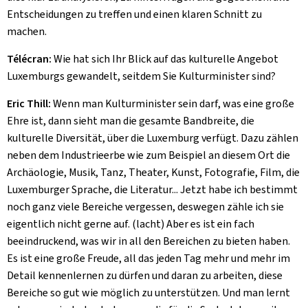
Entscheidungen zu treffen und einen klaren Schnitt zu
machen.
Télécran:
Wie hat sich Ihr Blick auf das kulturelle Angebot
Luxemburgs gewandelt, seitdem Sie Kulturminister sind?
Eric Thill:
Wenn man Kulturminister sein darf, was eine große
Ehre ist, dann sieht man die gesamte Bandbreite, die
kulturelle Diversität, über die Luxemburg verfügt. Dazu zählen
neben dem Industrieerbe wie zum Beispiel an diesem Ort die
Archäologie, Musik, Tanz, Theater, Kunst, Fotografie, Film, die
Luxemburger Sprache, die Literatur... Jetzt habe ich bestimmt
noch ganz viele Bereiche vergessen, deswegen zähle ich sie
eigentlich nicht gerne auf. (lacht) Aber es ist ein fach
beeindruckend, was wir in all den Bereichen zu bieten haben.
Es ist eine große Freude, all das jeden Tag mehr und mehr im
Detail kennenlernen zu dürfen und daran zu arbeiten, diese
Bereiche so gut wie möglich zu unterstützen. Und man lernt