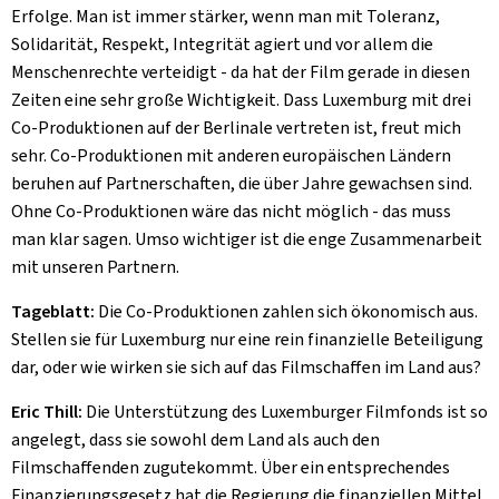
Erfolge. Man ist immer stärker, wenn man mit Toleranz,
Solidarität, Respekt, Integrität agiert und vor allem die
Menschenrechte verteidigt - da hat der Film gerade in diesen
Zeiten eine sehr große Wichtigkeit. Dass Luxemburg mit drei
Co-Produktionen auf der Berlinale vertreten ist, freut mich
sehr. Co-Produktionen mit anderen europäischen Ländern
beruhen auf Partnerschaften, die über Jahre gewachsen sind.
Ohne Co-Produktionen wäre das nicht möglich - das muss
man klar sagen. Umso wichtiger ist die enge Zusammenarbeit
mit unseren Partnern.
Tageblatt:
Die Co-Produktionen zahlen sich ökonomisch aus.
Stellen sie für Luxemburg nur eine rein finanzielle Beteiligung
dar, oder wie wirken sie sich auf das Filmschaffen im Land aus?
Eric Thill:
Die Unterstützung des Luxemburger Filmfonds ist so
angelegt, dass sie sowohl dem Land als auch den
Filmschaffenden zugutekommt. Über ein entsprechendes
Finanzierungsgesetz hat die Regierung die finanziellen Mittel