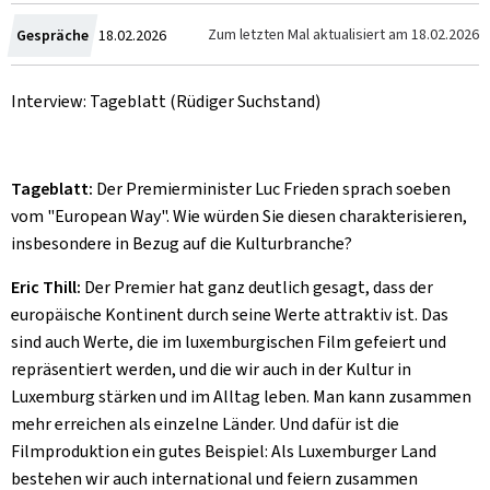
Zum
Zum letzten Mal aktualisiert am
18.02.2026
Gespräche
18.02.2026
Interview: Tageblatt (Rüdiger Suchstand)
Tageblatt:
Der Premierminister Luc Frieden sprach soeben
vom "
European Way
". Wie würden Sie diesen charakterisieren,
insbesondere in Bezug auf die Kulturbranche?
Eric Thill:
Der Premier hat ganz deutlich gesagt, dass der
europäische Kontinent durch seine Werte attraktiv ist. Das
sind auch Werte, die im luxemburgischen Film gefeiert und
repräsentiert werden, und die wir auch in der Kultur in
Luxemburg stärken und im Alltag leben. Man kann zusammen
mehr erreichen als einzelne Länder. Und dafür ist die
Filmproduktion ein gutes Beispiel: Als Luxemburger Land
bestehen wir auch international und feiern zusammen