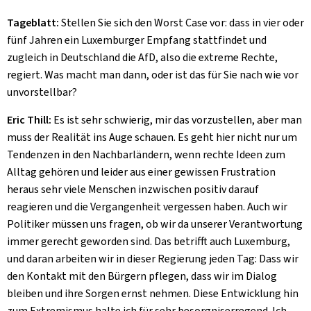
Tageblatt:
Stellen Sie sich den
Worst Case
vor: dass in vier oder
fünf Jahren ein Luxemburger Empfang stattfindet und
zugleich in Deutschland die AfD, also die extreme Rechte,
regiert. Was macht man dann, oder ist das für Sie nach wie vor
unvorstellbar?
Eric Thill:
Es ist sehr schwierig, mir das vorzustellen, aber man
muss der Realität ins Auge schauen. Es geht hier nicht nur um
Tendenzen in den Nachbarländern, wenn rechte Ideen zum
Alltag gehören und leider aus einer gewissen Frustration
heraus sehr viele Menschen inzwischen positiv darauf
reagieren und die Vergangenheit vergessen haben. Auch wir
Politiker müssen uns fragen, ob wir da unserer Verantwortung
immer gerecht geworden sind. Das betrifft auch Luxemburg,
und daran arbeiten wir in dieser Regierung jeden Tag: Dass wir
den Kontakt mit den Bürgern pflegen, dass wir im Dialog
bleiben und ihre Sorgen ernst nehmen. Diese Entwicklung hin
zum Extremismus halte ich für sehr besorgniserregend. Ich