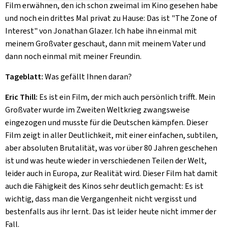
Film erwähnen, den ich schon zweimal im Kino gesehen habe
und noch ein drittes Mal privat zu Hause: Das ist "
The Zone of
Interest
" von Jonathan Glazer. Ich habe ihn einmal mit
meinem Großvater geschaut, dann mit meinem Vater und
dann noch einmal mit meiner Freundin.
Tageblatt:
Was gefällt Ihnen daran?
Eric Thill:
Es ist ein Film, der mich auch persönlich trifft. Mein
Großvater wurde im Zweiten Weltkrieg zwangsweise
eingezogen und musste für die Deutschen kämpfen. Dieser
Film zeigt in aller Deutlichkeit, mit einer einfachen, subtilen,
aber absoluten Brutalität, was vor über 80 Jahren geschehen
ist und was heute wieder in verschiedenen Teilen der Welt,
leider auch in Europa, zur Realität wird. Dieser Film hat damit
auch die Fähigkeit des Kinos sehr deutlich gemacht: Es ist
wichtig, dass man die Vergangenheit nicht vergisst und
bestenfalls aus ihr lernt. Das ist leider heute nicht immer der
Fall.