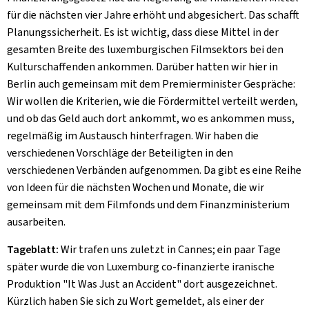
für die nächsten vier Jahre erhöht und abgesichert. Das schafft
Planungssicherheit. Es ist wichtig, dass diese Mittel in der
gesamten Breite des luxemburgischen Filmsektors bei den
Kulturschaffenden ankommen. Darüber hatten wir hier in
Berlin auch gemeinsam mit dem Premierminister Gespräche:
Wir wollen die Kriterien, wie die Fördermittel verteilt werden,
und ob das Geld auch dort ankommt, wo es ankommen muss,
regelmäßig im Austausch hinterfragen. Wir haben die
verschiedenen Vorschläge der Beteiligten in den
verschiedenen Verbänden aufgenommen. Da gibt es eine Reihe
von Ideen für die nächsten Wochen und Monate, die wir
gemeinsam mit dem Filmfonds und dem Finanzministerium
ausarbeiten.
Tageblatt:
Wir trafen uns zuletzt in Cannes; ein paar Tage
später wurde die von Luxemburg co-finanzierte iranische
Produktion "
It Was Just an Accident
" dort ausgezeichnet.
Kürzlich haben Sie sich zu Wort gemeldet, als einer der