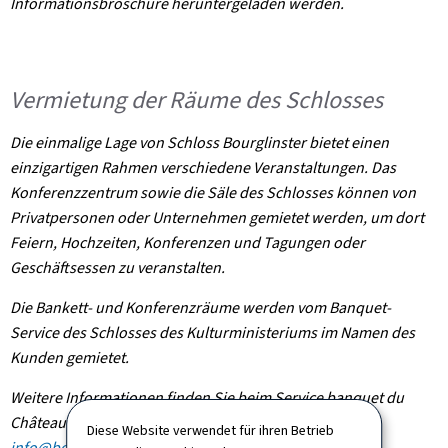
Informationsbroschüre heruntergeladen werden.
Vermietung der Räume des Schlosses
Die einmalige Lage von Schloss Bourglinster bietet einen
einzigartigen Rahmen verschiedene Veranstaltungen. Das
Konferenzzentrum sowie die Säle des Schlosses können von
Privatpersonen oder Unternehmen gemietet werden, um dort
Feiern, Hochzeiten, Konferenzen und Tagungen oder
Geschäftsessen zu veranstalten.
Die Bankett- und Konferenzräume werden vom Banquet-
Service des Schlosses des Kulturministeriums im Namen des
Kunden gemietet.
Weitere Informationen finden Sie beim Service banquet du
Château de Bourglinster
(T:+352 787878-1
/
Diese Website verwendet für ihren Betrieb
info@bourglinster.lu
-
www.bourglinster.lu
/