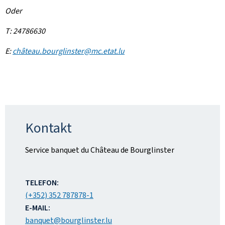
Oder
T: 24786630
E:
château.bourglinster@mc.etat.lu
Kontakt
Service banquet du Château de Bourglinster
ADRESSE:
TELEFON:
(+352) 352 787878-1
E-MAIL:
banquet@bourglinster.lu