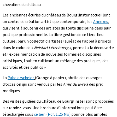
chevaliers du château.
Les anciennes écuries du château de Bourglinster accueillent
un centre de création artistique contemporain, les
Annexes
,
qui visent à soutenir des artistes de toute discipline dans leur
pratique professionnelle. La libre gestion de ce tiers-lieu
culturel par un collectif d’artistes lauréat de l’appel à projets
dans le cadre de «
Neistart
Lëtzebuerg »,
permet « la découverte
et l’expérimentation de nouvelles formes et disciplines
artistiques, tout en cultivant un mélange des pratiques, des
activités et des publics ».
La
Pabeierscheier
(Grange à papier), abrite des ouvrages
d’occasion qui sont vendus par les
Amis du livre
à des prix
modiques.
Des visites guidées du Château de Bourglinster sont proposées
sur rendez-vous. Une brochure d’informations peut être
téléchargée sous
ce lien (Pdf, 1,25 Mo)
pour de plus amples