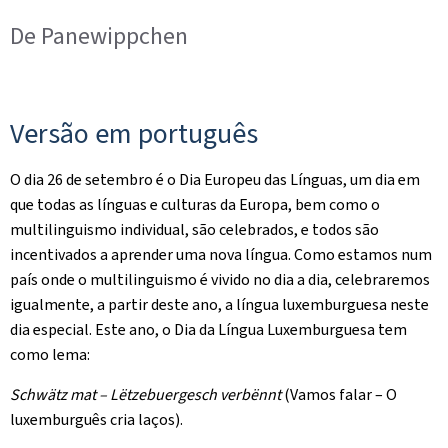
De Panewippchen
Versão em português
O dia 26 de setembro é o Dia Europeu das Línguas, um dia em
que todas as línguas e culturas da Europa, bem como o
multilinguismo individual, são celebrados, e todos são
incentivados a aprender uma nova língua. Como estamos num
país onde o multilinguismo é vivido no dia a dia, celebraremos
igualmente, a partir deste ano, a língua luxemburguesa neste
dia especial. Este ano, o Dia da Língua Luxemburguesa tem
como lema:
Schwätz mat – Lëtzebuergesch verbënnt
(Vamos falar – O
luxemburguês cria laços).