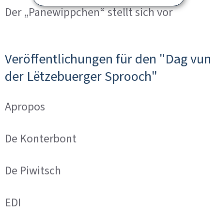
Der „Panewippchen“ stellt sich vor
Veröffentlichungen für den "Dag vun
der Lëtzebuerger Sprooch"
Apropos
De Konterbont
De Piwitsch
EDI