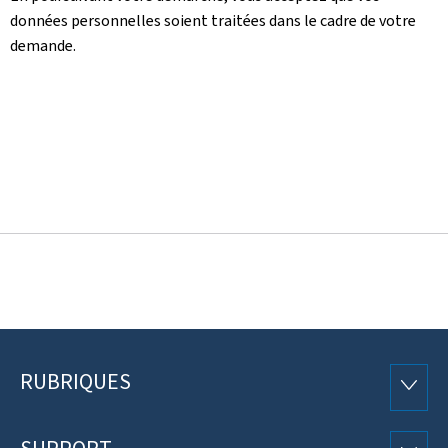
données personnelles soient traitées dans le cadre de votre
demande.
RUBRIQUES
Pied
RUBRI
de