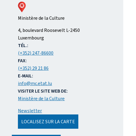
Ministère de la Culture
ADRESSE
4, boulevard Roosevelt
L-2450
:
Luxembourg
TÉL.:
(+352) 247-86600
FAX:
(+352) 29 21 86
E-MAIL:
info@mc.etat.lu
VISITER LE SITE WEB DE:
Ministère de la Culture
Newsletter
LOCALISEZ SUR LA CARTE