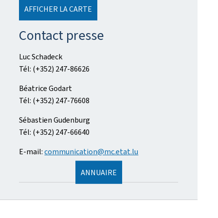
AFFICHER LA CARTE
Contact presse
Luc Schadeck
Tél: (+352) 247-86626
Béatrice Godart
Tél: (+352) 247-76608
Sébastien Gudenburg
Tél: (+352) 247-66640
E-mail:
communication@mc.etat.lu
ANNUAIRE