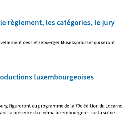
e règlement, les catégories, le jury
nouvellement des Lëtzebuerger Musekspräisser qui seront
oproductions luxembourgeoises
urg figureront au programme de la 79e édition du Locarno
irmant la présence du cinéma luxembourgeois sur la scène