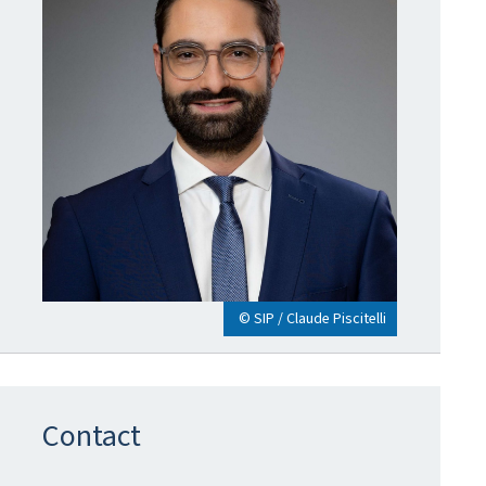
© SIP / Claude Piscitelli
Contact