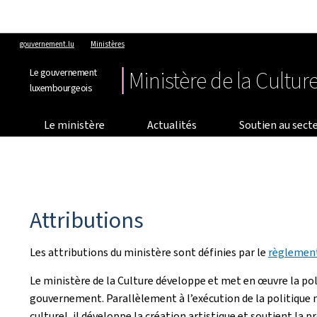
gouvernement.lu
Ministères
Le gouvernement
Ministère de la Cultur
luxembourgeois
Le ministère
Actualités
Soutien au secte
Attributions
Les attributions du ministère sont définies par le
règlement
Le ministère de la Culture développe et met en œuvre la pol
gouvernement. Parallèlement à l’exécution de la politique 
culturel, il développe la création artistique et soutient la 