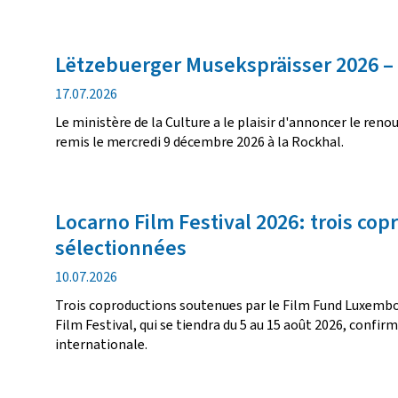
Lëtzebuerger Musekspräisser 2026 – l
date
17.07.2026
de
Le ministère de la Culture a le plaisir d'annoncer le re
publication
remis le mercredi 9 décembre 2026 à la Rockhal.
Locarno Film Festival 2026: trois c
sélectionnées
date
10.07.2026
de
Trois coproductions soutenues par le Film Fund Luxembo
publication
Film Festival, qui se tiendra du 5 au 15 août 2026, conf
internationale.