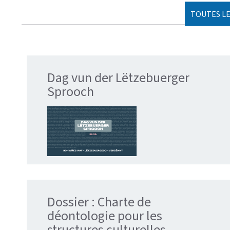
TOUTES LE
Dag vun der Lëtzebuerger
Sprooch
Dossier : Charte de
déontologie pour les
structures culturelles