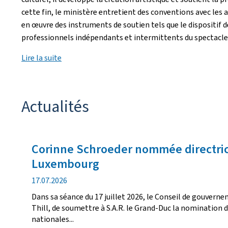
cette fin, le ministère entretient des conventions avec les
en œuvre des instruments de soutien tels que le dispositif de
professionnels indépendants et intermittents du spectacle
Lire la suite
Actualités
Actualités
Corinne Schroeder nommée directric
Luxembourg
date
17.07.2026
de
Dans sa séance du 17 juillet 2026, le Conseil de gouverne
publication
Thill, de soumettre à S.A.R. le Grand-Duc la nomination d
nationales...