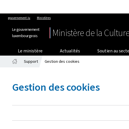
gouvernement.lu
Ministères
Le gouvernement
Ministère de la Cultur
luxembourgeois
Le ministère
Actualités
Soutien au secte
Support
Gestion des cookies
Accueil
Gestion des cookies