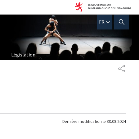
FRANÇAIS
FR
AFFICHER / MASQUER 
Législation
PARTAG
Dernière modification le
30.08.2024