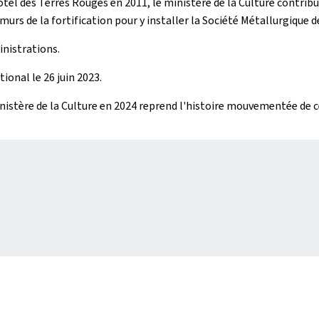
ôtel des Terres Rouges en 2011, le ministère de la Culture contrib
s murs de la fortification pour y installer la Société Métallurgique 
inistrations.
ional le 26 juin 2023.
inistère de la Culture en 2024 reprend l'histoire mouvementée de ce