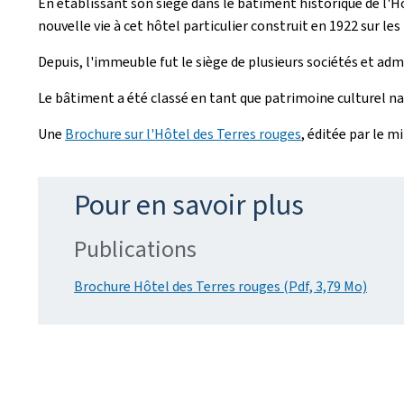
En établissant son siège dans le bâtiment historique de l'H
nouvelle vie à cet hôtel particulier construit en 1922 sur le
Depuis, l'immeuble fut le siège de plusieurs sociétés et adm
Le bâtiment a été classé en tant que patrimoine culturel nat
Une
Brochure sur l'Hôtel des Terres rouges
, éditée par le m
Pour en savoir plus
Publications
Brochure Hôtel des Terres rouges (Pdf, 3,79 Mo)