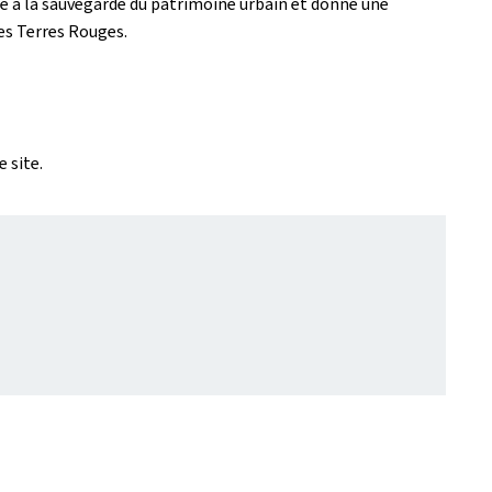
ue à la sauvegarde du patrimoine urbain et donne une
des Terres Rouges.
 site.