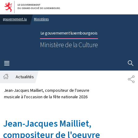
Aller au menu principal
Aller au contenu
gouvernement.lu
Ministères
Le gouvernement luxembourgeois
Ministère de la Culture
AFFICHER
MENU
PRINCIPAL
Actualités
PA
Accueil
Jean-Jacques Mailliet, compositeur de l'oeuvre
musicale à l'occasion de la fête nationale 2026
Jean-Jacques Mailliet,
compositeur de l'oeuvre