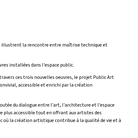
t illustrent la rencontre entre maîtrise technique et
vres installées dans l'espace public.
 travers ces trois nouvelles oeuvres, le projet Public Art
nvivial, accessible et enrichi par la création
utée du dialogue entre l'art, l'architecture et l'espace
e plus accessible tout en offrant aux artistes des
où la création artistique contribue à la qualité de vie et à