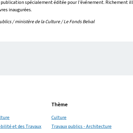
 publication spécialement éditée pour l'événement. Richement ill
vres inaugurées.
blics / ministère de la Culture / Le Fonds Belval
Thème
lture
Culture
bilité et des Travaux
Travaux publics - Architecture