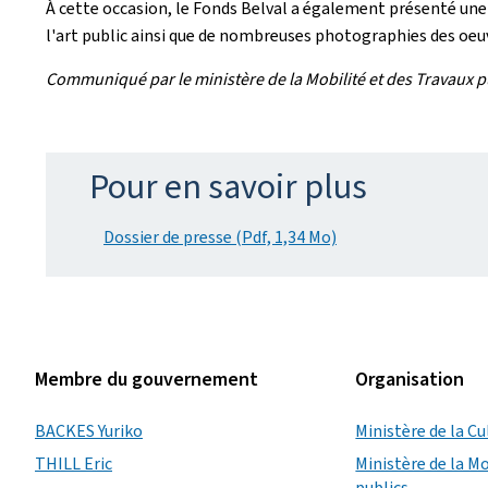
À cette occasion, le Fonds Belval a également présenté une
l'art public ainsi que de nombreuses photographies des oeu
Communiqué par le ministère de la Mobilité et des Travaux pu
Pour en savoir plus
Dossier de presse (Pdf, 1,34 Mo)
Membre du gouvernement
Organisation
BACKES Yuriko
Ministère de la Cu
THILL Eric
Ministère de la Mo
publics