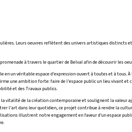
lières. Leurs oeuvres reflètent des univers artistiques distincts e
 promenade à travers le quartier de Belval afin de découvrir les oeu
ille en un véritable espace d'expression ouvert à toutes et à tous. À
rme une ambition forte: faire de l'espace public un lieu vivant et co
ilité et des Travaux publics.
a vitalité de la création contemporaine et soulignent la valeur ajo
r l'art dans leur quotidien, ce projet contribue à rendre la cultur
lisations illustrent notre engagement en faveur d'un espace public 
re.