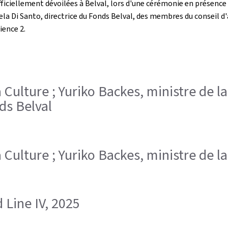
officiellement dévoilées à Belval, lors d'une cérémonie en présence
aniela Di Santo, directrice du Fonds Belval, des membres du conseil
ience 2.
 la Culture ; Yuriko Backes, ministre de l
ds Belval
 la Culture ; Yuriko Backes, ministre de 
 Line IV, 2025