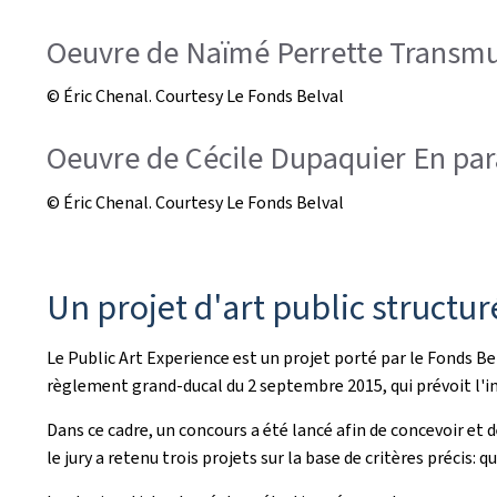
Oeuvre de Naïmé Perrette Transmu
© Éric Chenal. Courtesy Le Fonds Belval
Oeuvre de Cécile Dupaquier En para
© Éric Chenal. Courtesy Le Fonds Belval
Un projet d'art public structur
Le Public Art Experience est un projet porté par le Fonds Bel
règlement grand-ducal du 2 septembre 2015, qui prévoit l'in
Dans ce cadre, un concours a été lancé afin de concevoir et d
le jury a retenu trois projets sur la base de critères précis: 