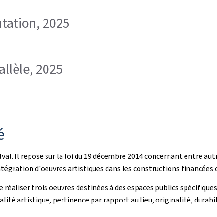
tation, 2025
llèle, 2025
é
val. Il repose sur la loi du 19 décembre 2014 concernant entre autr
tégration d'oeuvres artistiques dans les constructions financées o
e réaliser trois oeuvres destinées à des espaces publics spécifique
qualité artistique, pertinence par rapport au lieu, originalité, durab