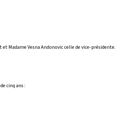
 et Madame Vesna Andonovic celle de vice-présidente.
e cinq ans :