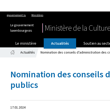
gouvernement.lu
Ministères
Le gouvernement
Ministère de la Cultur
luxembourgeois
Le ministère
Actualités
Soutien au sect
Actualités
Nomination des conseils d’administration des c
Accueil
Nomination des conseils 
publics
Crée
17.01.2024