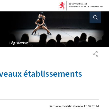
AFFICHER / MASQUER 
Législation
PARTAG
uveaux établissements
Dernière modification le
19.02.2024