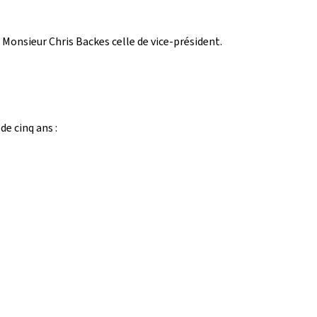
onsieur Chris Backes celle de vice-président.
e cinq ans :