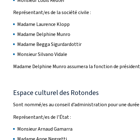
Monsieur Louis Reuter
Représentant/es de la société civile :
Madame Laurence Klopp
Madame Delphine Munro
Madame Begga Sigurdardottir
Monsieur Silvano Vidale
Madame Delphine Munro assumera la fonction de président
Espace culturel des Rotondes
Sont nommé/es au conseil d’administration pour une durée d
Représentant/es de l’État :
Monsieur Arnaud Gamarra
Madame Anne Negretti