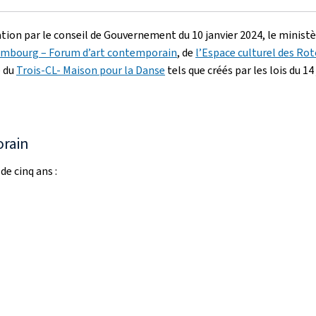
tion par le conseil de Gouvernement du 10 janvier 2024, le ministè
embourg – Forum d’art contemporain
, de
l’Espace culturel des Ro
e du
Trois-CL- Maison pour la Danse
tels que créés par les lois du 1
orain
e cinq ans :