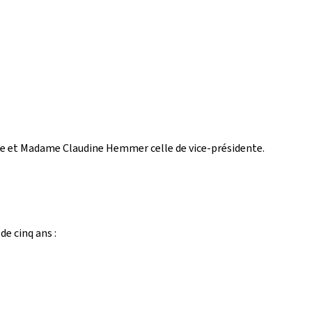
e et Madame Claudine Hemmer celle de vice-présidente.
e cinq ans :