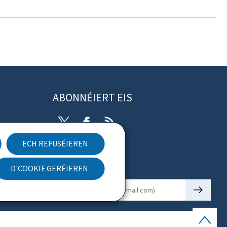
ABONNÉIERT EIS
Twitter
Facebook
RSS
ECH REFUSÉIEREN
rung
D'COOKIË GERÉIEREN
Newsletter
🡒
E-mail
Uewen