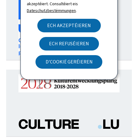
akzeptéiert. Consultéiert eis
Dateschutzbestëmmungen
.
ECH AKZEPTÉIEREN
ECH REFUSÉIEREN
D'COOKIË GERÉIEREN