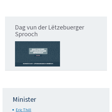
Dag vun der Lëtzebuerger
Sprooch
Minister
Eric Thill