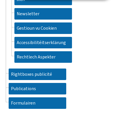
Newsletter
Gestioun vu Cookien
Accessibilitéitserklärung
Rechtlech Aspekter
Rightboxes publicité
Publications
Formulairen