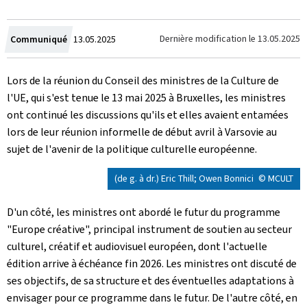
Crée
Dernière modification le
13.05.2025
Communiqué
13.05.2025
le
Lors de la réunion du Conseil des ministres de la Culture de
l'UE, qui s'est tenue le 13 mai 2025 à Bruxelles, les ministres
ont continué les discussions qu'ils et elles avaient entamées
lors de leur réunion informelle de début avril à Varsovie au
sujet de l'avenir de la politique culturelle européenne.
(de g. à dr.) Eric Thill; Owen Bonnici
© MCULT
D'un côté, les ministres ont abordé le futur du programme
"Europe créative", principal instrument de soutien au secteur
culturel, créatif et audiovisuel européen, dont l'actuelle
édition arrive à échéance fin 2026. Les ministres ont discuté de
ses objectifs, de sa structure et des éventuelles adaptations à
envisager pour ce programme dans le futur. De l'autre côté, en