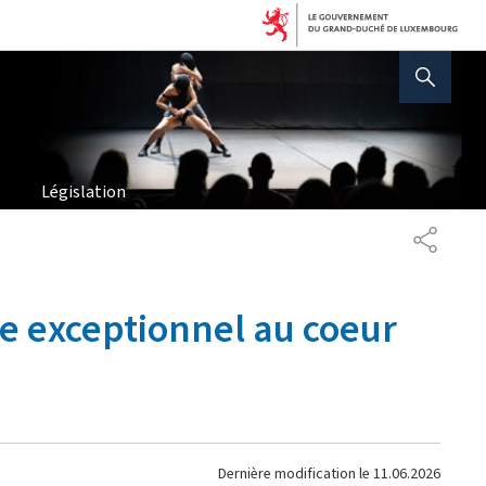
AFFICHER / MASQUER 
Législation
PARTAG
e exceptionnel au coeur
Dernière modification le
11.06.2026