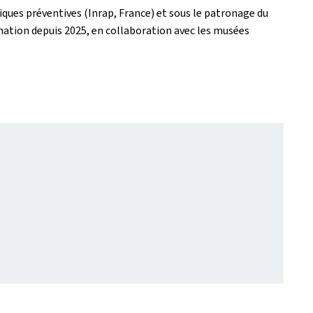
ques préventives (Inrap, France) et sous le patronage du
nation depuis 2025, en collaboration avec les musées