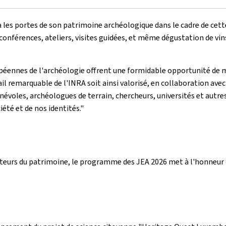
a les portes de son patrimoine archéologique dans le cadre de ce
conférences, ateliers, visites guidées, et même dégustation de vi
uropéennes de l'archéologie offrent une formidable opportunité de
il remarquable de l'INRA soit ainsi valorisé, en collaboration ave
voles, archéologues de terrain, chercheurs, universités et autres.
été et de nos identités."
cteurs du patrimoine, le programme des JEA 2026 met à l'honneur