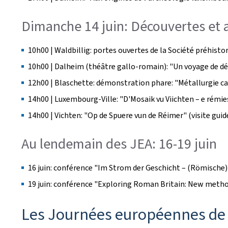
Dimanche 14 juin: Découvertes et 
10h00 | Waldbillig: portes ouvertes de la Société préhist
10h00 | Dalheim (théâtre gallo-romain): "Un voyage de déc
12h00 | Blaschette: démonstration phare: "Métallurgie c
14h00 | Luxembourg-Ville: "
D'Mosaik vu Viichten – e rémi
14h00 | Vichten: "
Op de Spuere vun de Réimer
" (visite guid
Au lendemain des JEA: 16-19 juin
16 juin: conférence "
Im Strom der Geschicht – (Römische) 
19 juin: conférence "
Exploring Roman Britain: New metho
Les Journées européennes de 