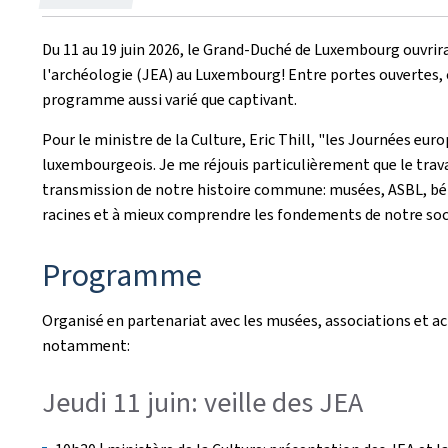
le
Du 11 au 19 juin 2026, le Grand-Duché de Luxembourg ouvrir
l'archéologie (JEA) au Luxembourg! Entre portes ouvertes, 
programme aussi varié que captivant.
Pour le ministre de la Culture, Eric Thill, "les Journées e
luxembourgeois. Je me réjouis particulièrement que le trava
transmission de notre histoire commune: musées, ASBL, béné
racines et à mieux comprendre les fondements de notre soci
Programme
Organisé en partenariat avec les musées, associations et a
notamment:
Jeudi 11 juin: veille des JEA