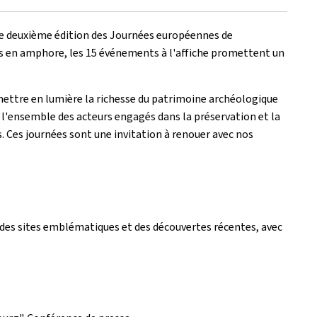
tte deuxième édition des Journées européennes de
ns en amphore, les 15 événements à l'affiche promettent un
 mettre en lumière la richesse du patrimoine archéologique
c l'ensemble des acteurs engagés dans la préservation et la
 Ces journées sont une invitation à renouer avec nos
 des sites emblématiques et des découvertes récentes, avec