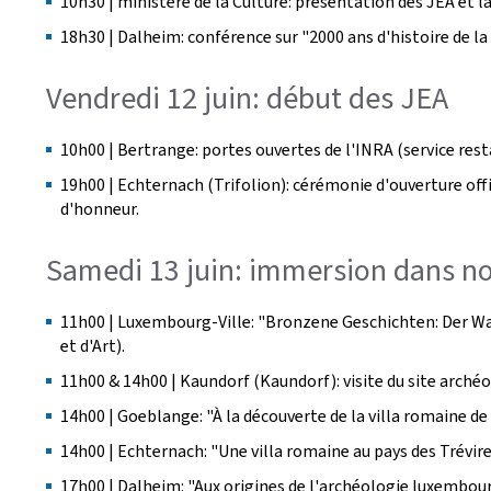
10h30 | ministère de la Culture: présentation des JEA et 
18h30 | Dalheim: conférence sur "2000 ans d'histoire de la
Vendredi 12 juin: début des JEA
10h00 | Bertrange: portes ouvertes de l'INRA (service rest
19h00 | Echternach (Trifolion): cérémonie d'ouverture offic
d'honneur.
Samedi 13 juin: immersion dans no
11h00 | Luxembourg-Ville: "
Bronzene Geschichten: Der W
et d'Art).
11h00 & 14h00 | Kaundorf (Kaundorf): visite du site arché
14h00 | Goeblange: "À la découverte de la villa romaine d
14h00 | Echternach: "Une villa romaine au pays des Trévire
17h00 | Dalheim: "Aux origines de l'archéologie luxembour