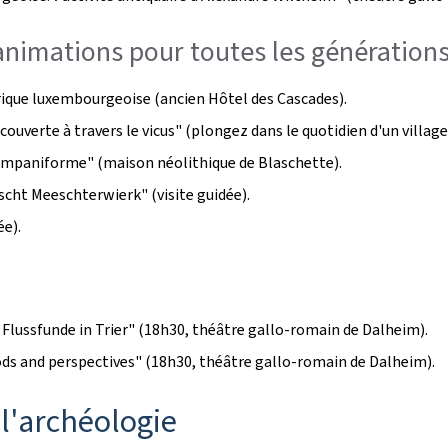
animations pour toutes les génération
orique luxembourgeoise (ancien Hôtel des Cascades).
ouverte à travers le vicus" (plongez dans le quotidien d'un villag
ampaniforme" (maison néolithique de Blaschette).
escht Meeschterwierk
" (visite guidée).
ée).
Flussfunde in Trier
" (18h30, théâtre gallo-romain de Dalheim).
ds and perspectives
" (18h30, théâtre gallo-romain de Dalheim).
l'archéologie