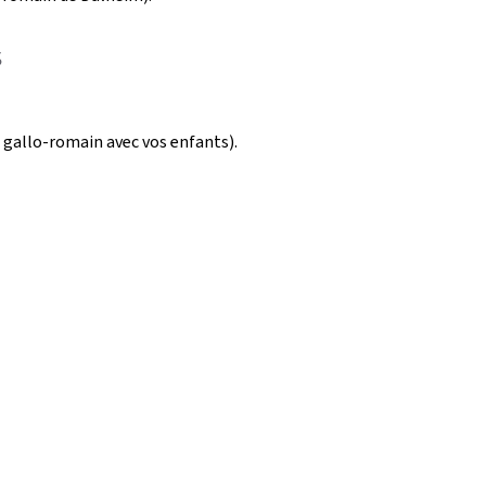
s
e gallo-romain avec vos enfants).