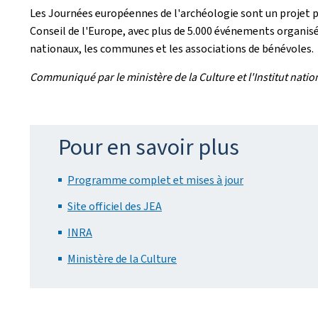
Les Journées européennes de l'archéologie sont un projet p
Conseil de l'Europe, avec plus de 5.000 événements organisé
nationaux, les communes et les associations de bénévoles.
Communiqué par le ministère de la Culture et l'Institut nat
Pour en savoir plus
Programme complet et mises à jour
Site officiel des JEA
INRA
Ministère de la Culture