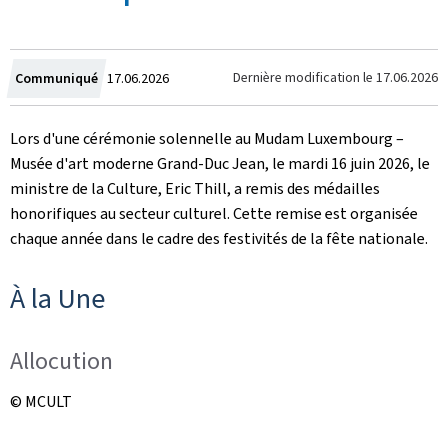
Crée
Dernière modification le
17.06.2026
Communiqué
17.06.2026
le
Lors d'une cérémonie solennelle au Mudam Luxembourg –
Musée d'art moderne Grand-Duc Jean, le mardi 16 juin 2026, le
ministre de la Culture, Eric Thill, a remis des médailles
honorifiques au secteur culturel. Cette remise est organisée
chaque année dans le cadre des festivités de la fête nationale.
À la Une
Allocution
© MCULT