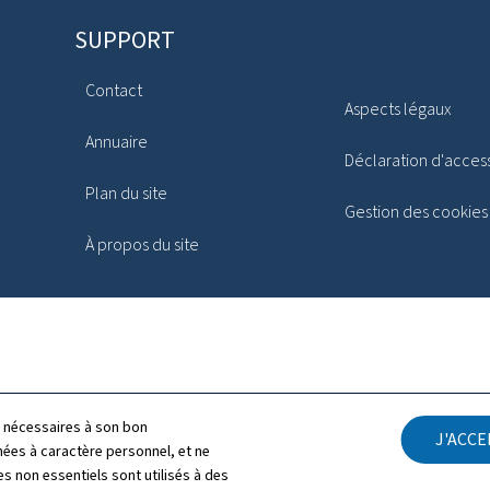
SUPPORT
Contact
Aspects légaux
Annuaire
Déclaration d'access
Plan du site
Gestion des cookies
À propos du site
ls nécessaires à son bon
J'ACC
es à caractère personnel, et ne
s non essentiels sont utilisés à des