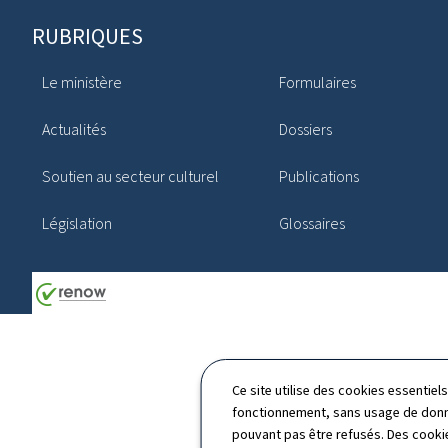
Pied
RUBRIQUES
de
Le ministère
Formulaires
page
Actualités
Dossiers
Soutien au secteur culturel
Publications
Législation
Glossaires
Ce site utilise des cookies essentie
fonctionnement, sans usage de donné
pouvant pas être refusés. Des cookie