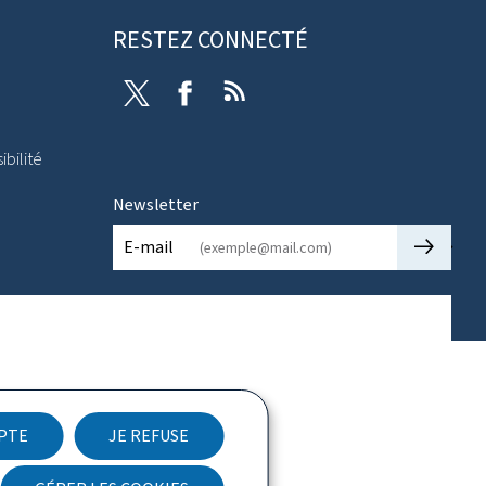
RESTEZ CONNECTÉ
Twitter
Facebook
RSS
ibilité
Newsletter
🡒
E-mail
EPTE
JE REFUSE