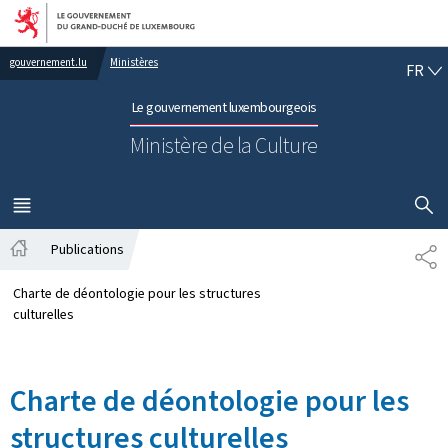
Aller au menu principal
Aller au contenu
FR
gouvernement.lu
Ministères
FR
Le gouvernement luxembourgeois
Ministère de la Culture
AFFICHER
MENU
PRINCIPAL
Publications
PA
Accueil
Charte de déontologie pour les structures
culturelles
Charte de déontologie pour les
structures culturelles