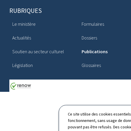
Pied
RUBRIQUES
de
Le ministère
Formulaires
page
Actualités
Dossiers
Soutien au secteur culturel
Publications
Législation
Glossaires
Ce site utilise des cookies essentie
fonctionnement, sans usage de donné
pouvant pas être refusés. Des cookie