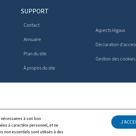
SUPPORT
Contact
Aspects légaux
Annuaire
Déclaration d'access
Plan du site
Gestion des cookies
À propos du site
ls nécessaires à son bon
J'ACC
es à caractère personnel, et ne
s non essentiels sont utilisés à des