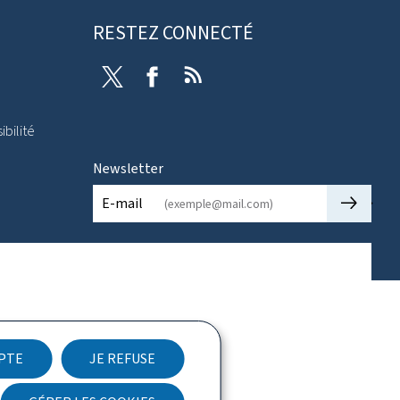
RESTEZ CONNECTÉ
Twitter
Facebook
RSS
ibilité
Newsletter
🡒
E-mail
EPTE
JE REFUSE