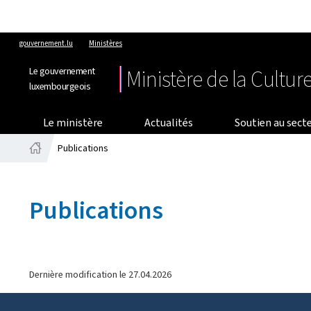
gouvernement.lu
Ministères
Le gouvernement
Ministère de la Cultur
luxembourgeois
Le ministère
Actualités
Soutien au secte
Publications
Accueil
Publications
Dernière modification le
27.04.2026