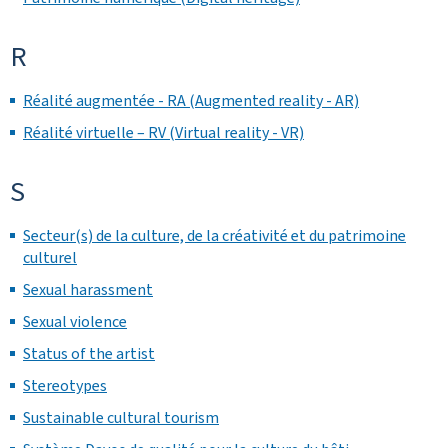
R
Réalité augmentée - RA (Augmented reality - AR)
Réalité virtuelle – RV (Virtual reality - VR)
S
Secteur(s) de la culture, de la créativité et du patrimoine
culturel
Sexual harassment
Sexual violence
Status of the artist
Stereotypes
Sustainable cultural tourism