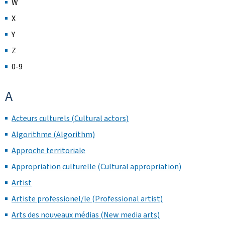
W
X
Y
Z
0-9
A
Acteurs culturels (Cultural actors)
Algorithme (Algorithm)
Approche territoriale
Appropriation culturelle (Cultural appropriation)
Artist
Artiste professionel/le (Professional artist)
Arts des nouveaux médias (New media arts)