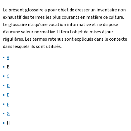
Le présent glossaire a pour objet de dresser un inventaire non
exhaustif des termes les plus courants en matière de culture.
Le glossaire n’a qu’une vocation informative et ne dispose
d’aucune valeur normative. Il fera l’objet de mises à jour
régulières. Les termes retenus sont expliqués dans le contexte
dans lesquels ils sont utilisés.
A
B
C
D
E
F
G
H