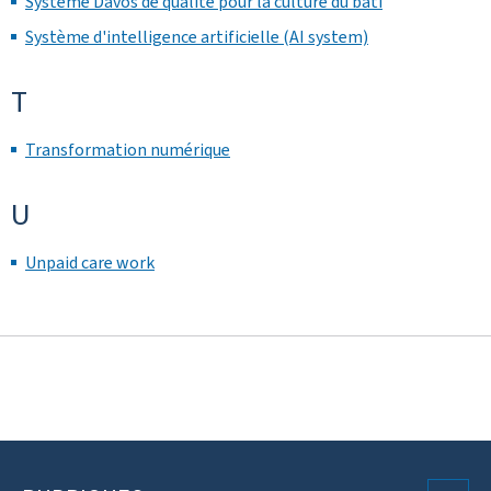
Système Davos de qualité pour la culture du bâti
Système d'intelligence artificielle (AI system)
T
Transformation numérique
U
Unpaid care work